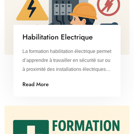
responsabilités de l’agent.
Habilitation Electrique
La formation habilitation électrique permet
d’apprendre à travailler en sécurité sur ou
à proximité des installations électriques.
Elle sensibilise aux risques électriques,
Read More
enseigne les gestes de prévention et les
procédures à respecter, selon le niveau
d’intervention (B0, H0, B1, B2, BR, etc.).