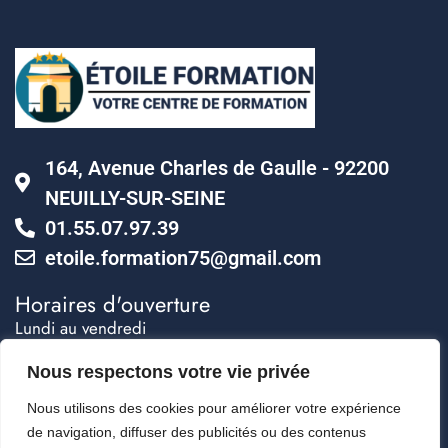
164, Avenue Charles de Gaulle - 92200
NEUILLY-SUR-SEINE
01.55.07.97.39
etoile.formation75@gmail.com
Horaires d'ouverture
Lundi au vendredi
10h00 à 12h30 - 14h00 à 17h30
Permanence téléphonique 24h/24.
Nous respectons votre vie privée
Nous utilisons des cookies pour améliorer votre expérience
de navigation, diffuser des publicités ou des contenus