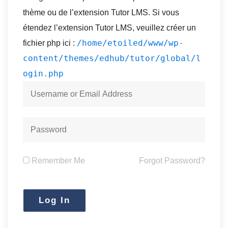
thème ou de l’extension Tutor LMS. Si vous
étendez l’extension Tutor LMS, veuillez créer un
/home/etoiled/www/wp-
fichier php ici :
content/themes/edhub/tutor/global/l
ogin.php
Remember Me
Forgot Password?